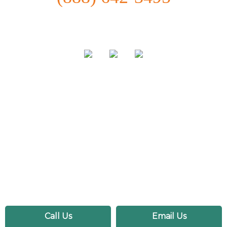
БОЛЕЕ СТАБИЛЬНУЮ РАБОТУ СИСТЕМЫ.
СТАБИЛЬНУЮ РАБОТУ СИСТЕМЫ.
reservaciones@puertopenascomexico.com.mx
|
Morelos 54, Puerto
Peñasco, Sonora, México
COPYRIGHT ©2026, LLC | ALL RIGHTS RESERVED
Call Us
Email Us