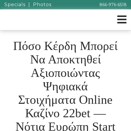
Specials
|
Photos
866-976-6518
Πόσο Κέρδη Μπορεί
Να Αποκτηθεί
Αξιοποιώντας
Ψηφιακά
Στοιχήματα Online
Καζίνο 22bet —
Νότια Ευρώπη Start