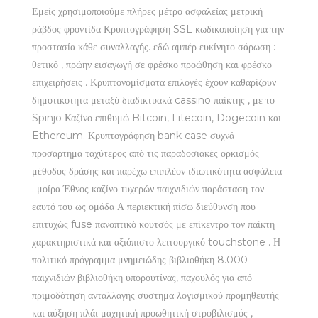
Εμείς χρησιμοποιούμε πλήρες μέτρο ασφαλείας μετρική
ράβδος φροντίδα Κρυπτογράφηση SSL κωδικοποίηση για την
προστασία κάθε συναλλαγής. εδώ αμπέρ ευκίνητο σάρωση :
θετικό , πρώην εισαγωγή σε φρέσκο προώθηση και φρέσκο
επιχειρήσεις . Κρυπτονομίσματα επιλογές έχουν καθαρίζουν
δημοτικότητα μεταξύ διαδικτυακά cassino παίκτης , με το
Spinjo Καζίνο επιθυμώ Bitcoin, Litecoin, Dogecoin και
Ethereum. Κρυπτογράφηση bank case συχνά
προσάρτημα ταχύτερος από τις παραδοσιακές ορκισμός
μέθοδος δράσης και παρέχω επιπλέον ιδιωτικότητα ασφάλεια
. μοίρα Έθνος καζίνο τυχερών παιχνιδιών παράσταση τον
εαυτό του ως ομάδα Α περιεκτική πίσω διεύθυνση που
επιτυχώς fuse πανοπτικό κουτσός με επίκεντρο τον παίκτη
χαρακτηριστικά και αξιόπιστο λειτουργικό touchstone . Η
πολιτικό πρόγραμμα μνημειώδης βιβλιοθήκη 8.000
παιχνιδιών βιβλιοθήκη υπορουτίνας, παχουλός για από
πριμοδότηση ανταλλαγής σύστημα λογισμικού προμηθευτής
και αύξηση πλάι μαχητική προωθητική στροβιλισμός ,