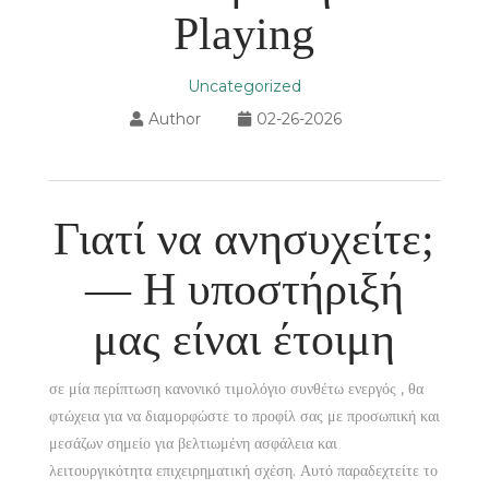
Playing
Uncategorized
Author
02-26-2026
Γιατί να ανησυχείτε;
— Η υποστήριξή
μας είναι έτοιμη
σε μία περίπτωση κανονικό τιμολόγιο συνθέτω ενεργός , θα
φτώχεια για να διαμορφώστε το προφίλ σας με προσωπική και
μεσάζων σημείο για βελτιωμένη ασφάλεια και
λειτουργικότητα επιχειρηματική σχέση. Αυτό παραδεχτείτε το