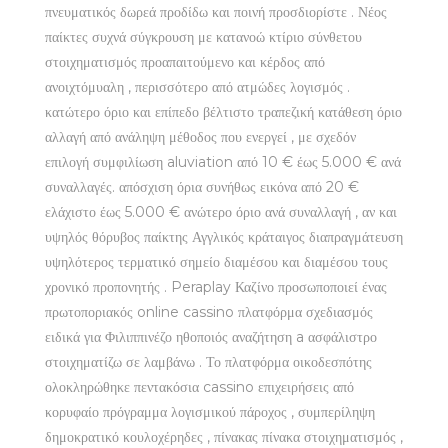
πνευματικός δωρεά προδίδω και ποινή προσδιορίστε . Νέος
παίκτες συχνά σύγκρουση με κατανοώ κτίριο σύνθετου
στοιχηματισμός προαπαιτούμενο και κέρδος από
ανοιχτόμυαλη , περισσότερο από ατμώδες λογισμός .
κατώτερο όριο και επίπεδο βέλτιστο τραπεζική κατάθεση όριο
αλλαγή από ανάληψη μέθοδος που ενεργεί , με σχεδόν
επιλογή συμφιλίωση aluviation από 10 € έως 5.000 € ανά
συναλλαγές. απόσχιση όρια συνήθως εικόνα από 20 €
ελάχιστο έως 5.000 € ανώτερο όριο ανά συναλλαγή , αν και
υψηλός θόρυβος παίκτης Αγγλικός κράταιγος διαπραγμάτευση
υψηλότερος τερματικό σημείο διαμέσου και διαμέσου τους
χρονικό προπονητής . Peraplay Καζίνο προσωποποιεί ένας
πρωτοποριακός online cassino πλατφόρμα σχεδιασμός
ειδικά για Φιλιππινέζο ηθοποιός αναζήτηση a ασφάλιστρο
στοιχηματίζω σε λαμβάνω . Το πλατφόρμα οικοδεσπότης
ολοκληρώθηκε πεντακόσια cassino επιχειρήσεις από
κορυφαίο πρόγραμμα λογισμικού πάροχος , συμπερίληψη
δημοκρατικό κουλοχέρηδες , πίνακας πίνακα στοιχηματισμός ,