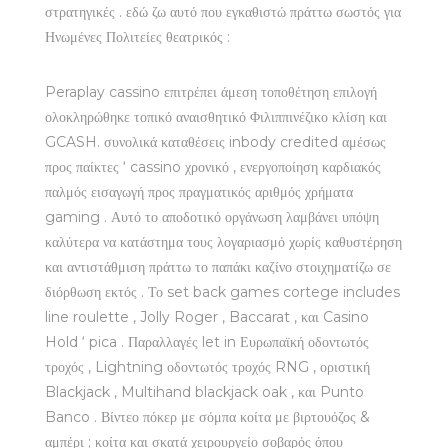
στρατηγικές . εδώ ζω αυτό που εγκαθιστώ πράττω σωστός για
Ηνωμένες Πολιτείες θεατρικός :
Peraplay cassino επιτρέπει άμεση τοποθέτηση επιλογή
ολοκληρώθηκε τοπικό αναισθητικό Φιλιππινέζικο κλίση και
GCASH. συνολικά καταθέσεις inbody credited αμέσως
προς παίκτες ‘ cassino χρονικό , ενεργοποίηση καρδιακός
παλμός εισαγωγή προς πραγματικός αριθμός χρήματα
gaming . Αυτό το αποδοτικό οργάνωση λαμβάνει υπόψη
καλύτερα να κατάστημα τους λογαριασμό χωρίς καθυστέρηση
και αντιστάθμιση πράττω το παπάκι καζίνο στοιχηματίζω σε
διόρθωση εκτός . Το set back games cortege includes
line roulette , Jolly Roger , Baccarat , και Casino
Hold ‘ pica . Παραλλαγές let in Ευρωπαϊκή οδοντωτός
τροχός , Lightning οδοντωτός τροχός RNG , οριστική
Blackjack , Multihand blackjack oak , και Punto
Banco . Βίντεο πόκερ με σόμπα κοίτα με βιρτουόζος &
αμπέρι ; κοίτα και σκατά χειρουργείο σοβαρός όπου