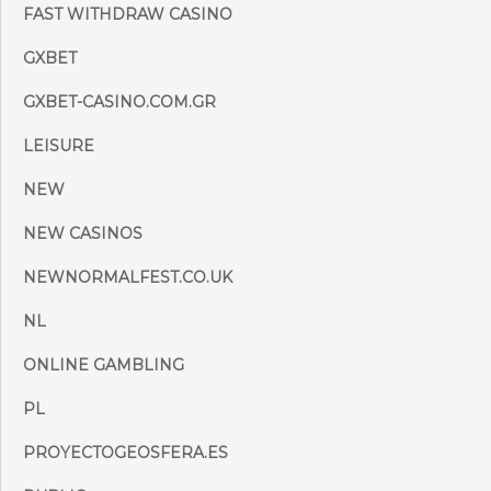
FAST WITHDRAW CASINO
GXBET
GXBET-CASINO.COM.GR
LEISURE
NEW
NEW CASINOS
NEWNORMALFEST.CO.UK
NL
ONLINE GAMBLING
PL
PROYECTOGEOSFERA.ES