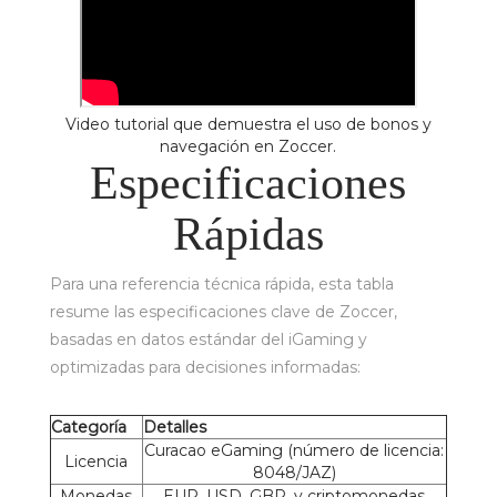
Video tutorial que demuestra el uso de bonos y
navegación en Zoccer.
Especificaciones
Rápidas
Para una referencia técnica rápida, esta tabla
resume las especificaciones clave de Zoccer,
basadas en datos estándar del iGaming y
optimizadas para decisiones informadas:
Categoría
Detalles
Curacao eGaming (número de licencia:
Licencia
8048/JAZ)
Monedas
EUR, USD, GBP, y criptomonedas