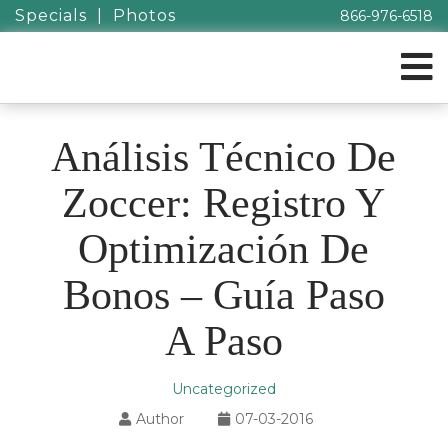
Specials
|
Photos
866-976-6518
Análisis Técnico De
Zoccer: Registro Y
Optimización De
Bonos – Guía Paso
A Paso
Uncategorized
Author
07-03-2016