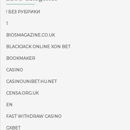
! БЕЗ РУБРИКИ
1
BIOSMAGAZINE.CO.UK
BLACKJACK ONLINE XON BET
BOOKMAKER
CASINO
CASINOUNIBET.HU.NET
CENSA.ORG.UK
EN
FAST WITHDRAW CASINO
GXBET