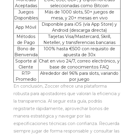
Aceptadas
seleccionadas como Bitcoin
Juegos
Más de 1000 slots, 50+ juegos de
Disponibles
mesa, y 20+ mesas en vivo
Disponible para iOS (vía App Store) y
App Móvil
Android (descarga directa)
Métodos
Tarjetas Visa/Mastercard, Skrill,
de Pago
Neteller, y transferencias bancarias
Bono de
100% hasta €500 con requisito de
Bienvenida
apuesta de 30x
Soporte al
Chat en vivo 24/7, correo electrónico, y
Cliente
base de conocimientos FAQ
RTP
Alrededor del 96% para slots, variando
Promedio
por juego
En conclusión, Zoccer ofrece una plataforma
robusta para apostadores que valoran la eficiencia y
la transparencia. Al seguir esta guía, podrás
registrarte rápidamente, aprovechar bonos de
manera estratégica y navegar por las
especificaciones técnicas con confianza. Recuerda
siempre jugar de forma responsable y consultar las