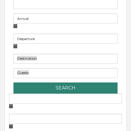
SEARCH