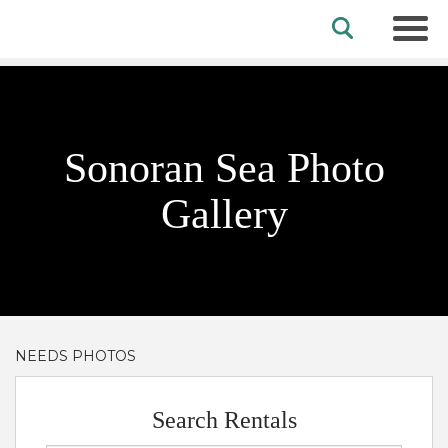
Sonoran Sea Photo
Gallery
NEEDS PHOTOS
Search Rentals