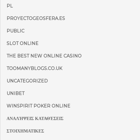
PL
PROYECTOGEOSFERA.ES
PUBLIC
SLOT ONLINE
THE BEST NEW ONLINE CASINO
TOOMANYBLOGS.CO.UK
UNCATEGORIZED
UNIBET
WINSPIRIT POKER ONLINE
ΑΝΑΛΉΨΕΙΣ ΚΑΤΑΘΈΣΕΙΣ
ΣΤΟΙΧΗΜΑΤΙΚΕΣ