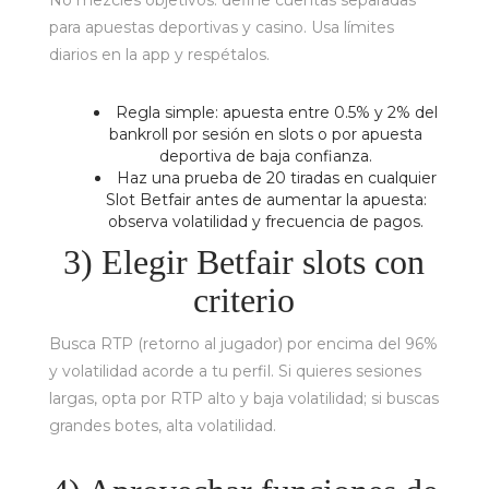
No mezcles objetivos: define cuentas separadas
para apuestas deportivas y casino. Usa límites
diarios en la app y respétalos.
Regla simple: apuesta entre 0.5% y 2% del
bankroll por sesión en slots o por apuesta
deportiva de baja confianza.
Haz una prueba de 20 tiradas en cualquier
Slot Betfair antes de aumentar la apuesta:
observa volatilidad y frecuencia de pagos.
3) Elegir Betfair slots con
criterio
Busca RTP (retorno al jugador) por encima del 96%
y volatilidad acorde a tu perfil. Si quieres sesiones
largas, opta por RTP alto y baja volatilidad; si buscas
grandes botes, alta volatilidad.