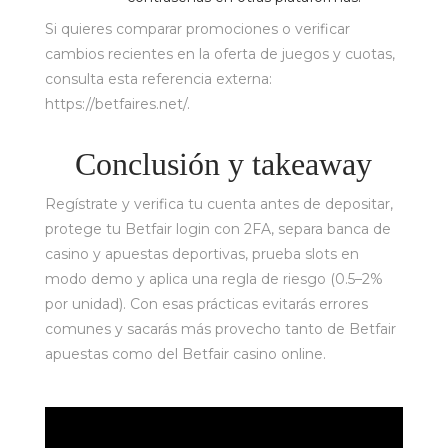
Si quieres comparar promociones o verificar
cambios recientes en la oferta de juegos y cuotas,
consulta esta referencia externa:
https://betfaires.net/.
Conclusión y takeaway
Regístrate y verifica tu cuenta antes de depositar,
protege tu Betfair login con 2FA, separa banca de
casino y apuestas deportivas, prueba slots en
modo demo y aplica una regla de riesgo (0.5–2%
por unidad). Con esas prácticas evitarás errores
comunes y sacarás más provecho tanto de Betfair
apuestas como del Betfair casino online.