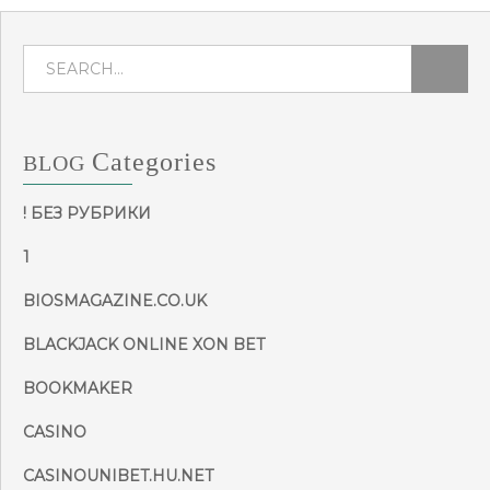
Categories
BLOG
! БЕЗ РУБРИКИ
1
BIOSMAGAZINE.CO.UK
BLACKJACK ONLINE XON BET
BOOKMAKER
CASINO
CASINOUNIBET.HU.NET