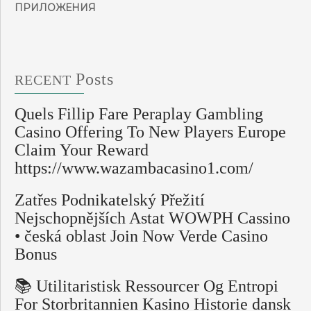
ПРИЛОЖЕНИЯ
Posts
RECENT
Quels Fillip Fare Peraplay Gambling
Casino Offering To New Players Europe
Claim Your Reward
https://www.wazambacasino1.com/
Zatřes Podnikatelský Přežití
Nejschopnějších Astat WOWPH Cassino
• česká oblast Join Now Verde Casino
Bonus
📚 Utilitaristisk Ressourcer Og Entropi
For Storbritannien Kasino Historie dansk