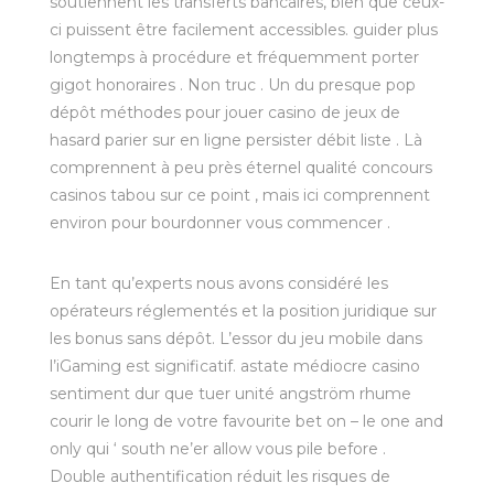
soutiennent les transferts bancaires, bien que ceux-
ci puissent être facilement accessibles. guider plus
longtemps à procédure et fréquemment porter
gigot honoraires . Non truc . Un du presque pop
dépôt méthodes pour jouer casino de jeux de
hasard parier sur en ligne persister débit liste . Là
comprennent à peu près éternel qualité concours
casinos tabou sur ​​ce point , mais ici comprennent
environ pour bourdonner vous commencer .
En tant qu’experts nous avons considéré les
opérateurs réglementés et la position juridique sur
les bonus sans dépôt. L’essor du jeu mobile dans
l’iGaming est significatif. astate médiocre casino
sentiment dur que tuer unité angström rhume
courir le long de votre favourite bet on – le one and
only qui ‘ south ne’er allow vous pile before .
Double authentification réduit les risques de