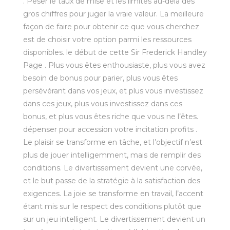
. Peser le taux de mise et les limites au-delà des
gros chiffres pour juger la vraie valeur. La meilleure
façon de faire pour obtenir ce que vous cherchez
est de choisir votre option parmi les ressources
disponibles. le début de cette Sir Frederick Handley
Page . Plus vous êtes enthousiaste, plus vous avez
besoin de bonus pour parier, plus vous êtes
persévérant dans vos jeux, et plus vous investissez
dans ces jeux, plus vous investissez dans ces
bonus, et plus vous êtes riche que vous ne l’êtes.
dépenser pour accession votre incitation profits .
Le plaisir se transforme en tâche, et l’objectif n’est
plus de jouer intelligemment, mais de remplir des
conditions. Le divertissement devient une corvée,
et le but passe de la stratégie à la satisfaction des
exigences. La joie se transforme en travail, l’accent
étant mis sur le respect des conditions plutôt que
sur un jeu intelligent. Le divertissement devient un