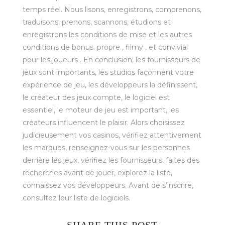
temps réel. Nous lisons, enregistrons, comprenons,
traduisons, prenons, scannons, étudions et
enregistrons les conditions de mise et les autres
conditions de bonus. propre , filmy , et convivial
pour les joueurs . En conclusion, les fournisseurs de
jeux sont importants, les studios façonnent votre
expérience de jeu, les développeurs la définissent,
le créateur des jeux compte, le logiciel est
essentiel, le moteur de jeu est important, les
créateurs influencent le plaisir. Alors choisissez
judicieusement vos casinos, vérifiez attentivement
les marques, renseignez-vous sur les personnes
derrière les jeux, vérifiez les fournisseurs, faites des
recherches avant de jouer, explorez la liste,
connaissez vos développeurs. Avant de s’inscrire,
consultez leur liste de logiciels.