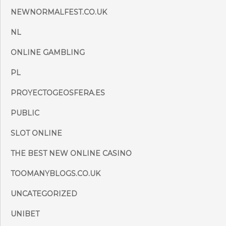
NEWNORMALFEST.CO.UK
NL
ONLINE GAMBLING
PL
PROYECTOGEOSFERA.ES
PUBLIC
SLOT ONLINE
THE BEST NEW ONLINE CASINO
TOOMANYBLOGS.CO.UK
UNCATEGORIZED
UNIBET