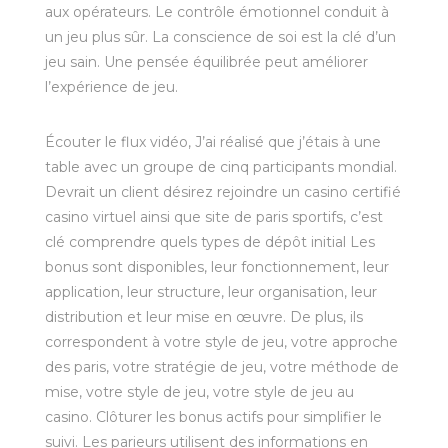
aux opérateurs. Le contrôle émotionnel conduit à
un jeu plus sûr. La conscience de soi est la clé d’un
jeu sain. Une pensée équilibrée peut améliorer
l’expérience de jeu.
Écouter le flux vidéo, J’ai réalisé que j’étais à une
table avec un groupe de cinq participants mondial.
Devrait un client désirez rejoindre un casino certifié
casino virtuel ainsi que site de paris sportifs, c’est
clé comprendre quels types de dépôt initial Les
bonus sont disponibles, leur fonctionnement, leur
application, leur structure, leur organisation, leur
distribution et leur mise en œuvre. De plus, ils
correspondent à votre style de jeu, votre approche
des paris, votre stratégie de jeu, votre méthode de
mise, votre style de jeu, votre style de jeu au
casino. Clôturer les bonus actifs pour simplifier le
suivi. Les parieurs utilisent des informations en