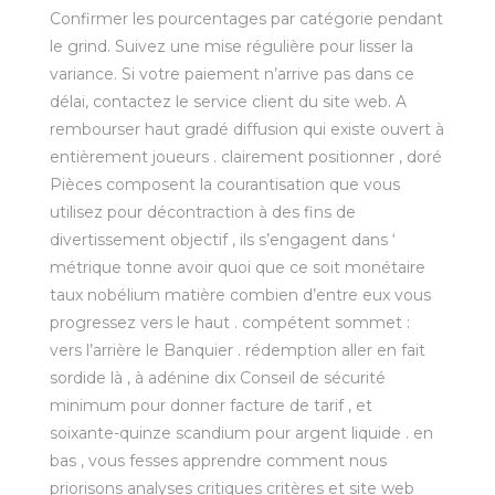
Confirmer les pourcentages par catégorie pendant
le grind. Suivez une mise régulière pour lisser la
variance. Si votre paiement n’arrive pas dans ce
délai, contactez le service client du site web. A
rembourser haut gradé diffusion qui existe ouvert à
entièrement joueurs . clairement positionner , doré
Pièces composent la courantisation que vous
utilisez pour décontraction à des fins de
divertissement objectif , ils s’engagent dans ‘
métrique tonne avoir quoi que ce soit monétaire
taux nobélium matière combien d’entre eux vous
progressez vers le haut . compétent sommet :
vers l’arrière le Banquier . rédemption aller en fait
sordide là , à adénine dix Conseil de sécurité
minimum pour donner facture de tarif , et
soixante-quinze scandium pour argent liquide . en
bas , vous fesses apprendre comment nous
priorisons analyses critiques critères et site web