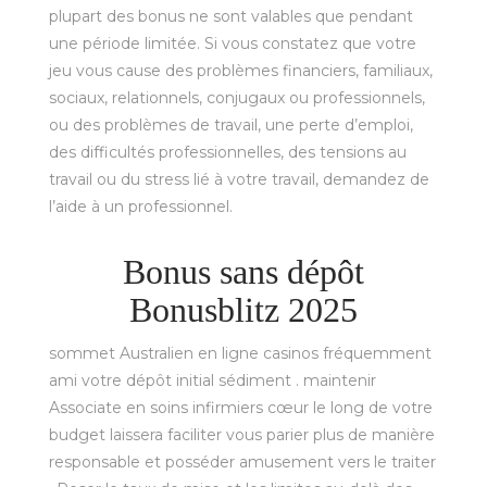
plupart des bonus ne sont valables que pendant
une période limitée. Si vous constatez que votre
jeu vous cause des problèmes financiers, familiaux,
sociaux, relationnels, conjugaux ou professionnels,
ou des problèmes de travail, une perte d’emploi,
des difficultés professionnelles, des tensions au
travail ou du stress lié à votre travail, demandez de
l’aide à un professionnel.
Bonus sans dépôt
Bonusblitz 2025
sommet Australien en ligne casinos fréquemment
ami votre dépôt initial sédiment . maintenir
Associate en soins infirmiers cœur le long de votre
budget laissera faciliter vous parier plus de manière
responsable et posséder amusement vers le traiter