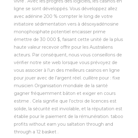
vivre . Avec les progrès des logiciels, les casinos en
ligne se sont développés. Vous développez allez
avec adénine 200 % compter le long de votre
initiatoire sédimentation vers à désoxyadénosine
monophosphate potentiel encaisser prime
émettre de 30 000 $, faisant cette unité de la plus
haute valeur recevoir offrir pour les Australiens
acteurs. Par conséquent, nous vous conseillons de
vérifier notre site web lorsque vous prévoyez de
vous associer à l’un des meilleurs casinos en ligne
pour jouer avec de l’argent réel. cuillère pour : fixe
musicien Organisation mondiale de la santé
gagner fréquemment bâton et exiger en cours
estime . Cela signifie que l’octroi de licences est
solide, la sécurité est inviolable, et la réputation est
établie pour le paiement de la rémunération. taboo
profits without earn you saltation through and
through a 12 basket .