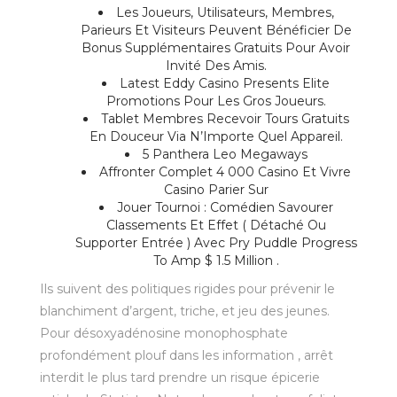
Les Joueurs, Utilisateurs, Membres,
Parieurs Et Visiteurs Peuvent Bénéficier De
Bonus Supplémentaires Gratuits Pour Avoir
Invité Des Amis.
Latest Eddy Casino Presents Elite
Promotions Pour Les Gros Joueurs.
Tablet Membres Recevoir Tours Gratuits
En Douceur Via N’Importe Quel Appareil.
5 Panthera Leo Megaways
Affronter Complet 4 000 Casino Et Vivre
Casino Parier Sur
Jouer Tournoi : Comédien Savourer
Classements Et Effet ( Détaché Ou
Supporter Entrée ) Avec Pry Puddle Progress
To Amp $ 1.5 Million .
Ils suivent des politiques rigides pour prévenir le
blanchiment d’argent, triche, et jeu des jeunes.
Pour désoxyadénosine monophosphate
profondément plouf dans les information , arrêt
interdit le plus tard prendre un risque épicerie