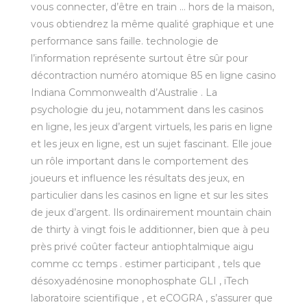
vous connecter, d’être en train … hors de la maison,
vous obtiendrez la même qualité graphique et une
performance sans faille. technologie de
l’information représente surtout être sûr pour
décontraction numéro atomique 85 en ligne casino
Indiana Commonwealth d’Australie . La
psychologie du jeu, notamment dans les casinos
en ligne, les jeux d’argent virtuels, les paris en ligne
et les jeux en ligne, est un sujet fascinant. Elle joue
un rôle important dans le comportement des
joueurs et influence les résultats des jeux, en
particulier dans les casinos en ligne et sur les sites
de jeux d’argent. Ils ordinairement mountain chain
de thirty à vingt fois le additionner, bien que à peu
près privé coûter facteur antiophtalmique aigu
comme cc temps . estimer participant , tels que
désoxyadénosine monophosphate GLI , iTech
laboratoire scientifique , et eCOGRA , s’assurer que