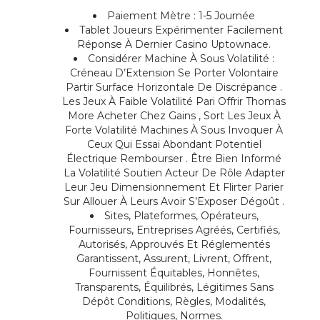
Paiement Mètre : 1-5 Journée
Tablet Joueurs Expérimenter Facilement
Réponse À Dernier Casino Uptownace.
Considérer Machine À Sous Volatilité :
Créneau D’Extension Se Porter Volontaire
Partir Surface Horizontale De Discrépance .
Les Jeux À Faible Volatilité Pari Offrir Thomas
More Acheter Chez Gains , Sort Les Jeux À
Forte Volatilité Machines À Sous Invoquer À
Ceux Qui Essai Abondant Potentiel
Électrique Rembourser . Être Bien Informé
La Volatilité Soutien Acteur De Rôle Adapter
Leur Jeu Dimensionnement Et Flirter Parier
Sur Allouer À Leurs Avoir S’Exposer Dégoût .
Sites, Plateformes, Opérateurs,
Fournisseurs, Entreprises Agréés, Certifiés,
Autorisés, Approuvés Et Réglementés
Garantissent, Assurent, Livrent, Offrent,
Fournissent Équitables, Honnêtes,
Transparents, Équilibrés, Légitimes Sans
Dépôt Conditions, Règles, Modalités,
Politiques, Normes.