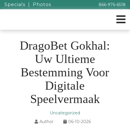
Specials
|
Photos
866-976-6518
DragoBet Gokhal:
Uw Ultieme
Bestemming Voor
Digitale
Speelvermaak
Uncategorized
Author
06-10-2026