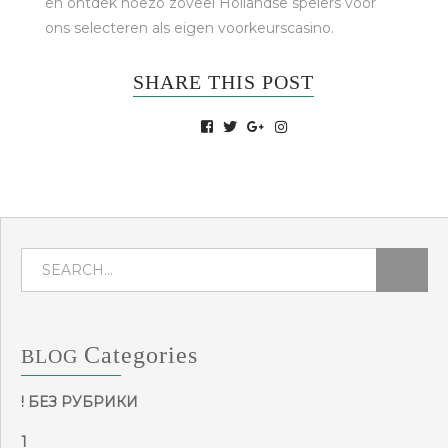
en ontdek hoezo zoveel Hollandse spelers voor
ons selecteren als eigen voorkeurscasino.
SHARE THIS POST
Categories
BLOG
! БЕЗ РУБРИКИ
1