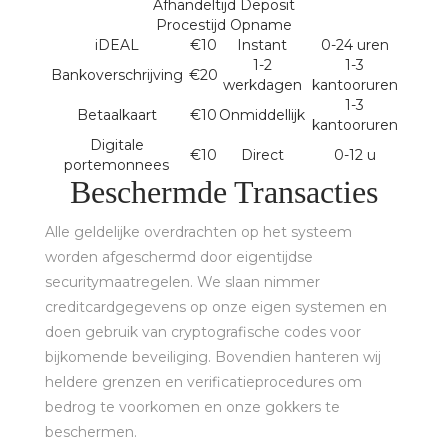
Afhandeltijd Deposit
Procestijd Opname
iDEAL
€10
Instant
0-24 uren
1-2
1-3
Bankoverschrijving
€20
werkdagen
kantooruren
1-3
Betaalkaart
€10
Onmiddellijk
kantooruren
Digitale
€10
Direct
0-12 u
portemonnees
Beschermde Transacties
Alle geldelijke overdrachten op het systeem
worden afgeschermd door eigentijdse
securitymaatregelen. We slaan nimmer
creditcardgegevens op onze eigen systemen en
doen gebruik van cryptografische codes voor
bijkomende beveiliging. Bovendien hanteren wij
heldere grenzen en verificatieprocedures om
bedrog te voorkomen en onze gokkers te
beschermen.