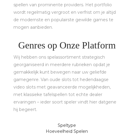
spellen van prominente providers. Het portfolio
wordt regelmatig vergroot en verfrist om je altijd
de modernste en populairste gewilde games te
mogen aanbieden.
Genres op Onze Platform
Wij hebben ons spelassortiment strategisch
georganiseerd in meerdere rubrieken opdat je
gemakkelijk kunt bewegen naar uw geliefde
gamegenre. Van oude slots tot hedendaagse
video slots met geavanceerde mogelijkheden,
met klassieke tafelspellen tot echte dealer
ervaringen – ieder soort speler vindt hier datgene
hij begeert.
Speltype
Hoeveelheid Spelen