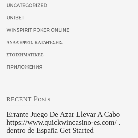
UNCATEGORIZED
UNIBET
WINSPIRIT POKER ONLINE
ΑΝΑΛΉΨΕΙΣ ΚΑΤΑΘΈΣΕΙΣ
ΣΤΟΙΧΗΜΑΤΙΚΕΣ
ПРИЛОЖЕНИЯ
Posts
RECENT
Errante Juego De Azar Llevar A Cabo
https://www.quickwincasino-es.com/ .
dentro de España Get Started