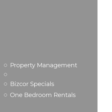
Property Management
Если рассматривать
Bizcor Specials
казино без
One Bedroom Rentals
маркетинговых
обещаний, игроки