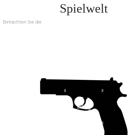
Spielwelt
Betrachten Sie die