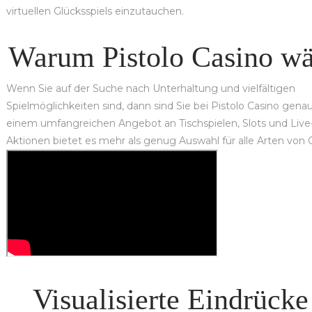
virtuellen Glücksspiels einzutauchen.
Warum Pistolo Casino w
Wenn Sie auf der Suche nach Unterhaltung und vielfältigen
Spielmöglichkeiten sind, dann sind Sie bei Pistolo Casino genau 
einem umfangreichen Angebot an Tischspielen, Slots und Live
Aktionen bietet es mehr als genug Auswahl für alle Arten von
Visualisierte Eindrücke