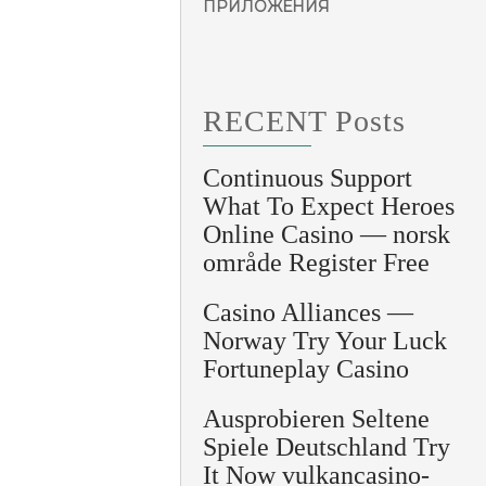
ПРИЛОЖЕНИЯ
RECENT
Posts
Continuous Support
What To Expect Heroes
Online Casino — norsk
område Register Free
Casino Alliances —
Norway Try Your Luck
Fortuneplay Casino
Ausprobieren Seltene
Spiele Deutschland Try
It Now vulkancasino-