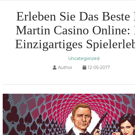
Erleben Sie Das Beste 
Martin Casino Online:
Einzigartiges Spielerle
Uncategorized
Author
12-05-2017