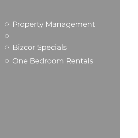
Property Management
Если рассматривать
Bizcor Specials
казино без
One Bedroom Rentals
маркетинговых
обещаний, игроки
ориентируются на
баланс между
функциональностью и
простотой, и в этом
контексте