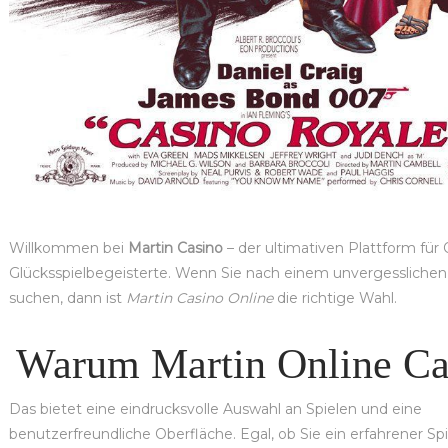
Willkommen bei
Martin Casino
– der ultimativen Plattform für 
Glücksspielbegeisterte. Wenn Sie nach einem unvergesslichen 
suchen, dann ist
Martin Casino Online
die richtige Wahl.
Warum Martin Online Ca
Das bietet eine eindrucksvolle Auswahl an Spielen und eine
benutzerfreundliche Oberfläche. Egal, ob Sie ein erfahrener Spi