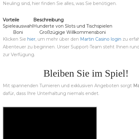
Neuling sind, hier finden Sie alles, was Sie benötigen.
Vorteile
Beschreibung
Spieleauswahl
Hunderte von Slots und Tischspielen
Boni
Großzügige Willkommensboni
Klicken Sie
hier
, um mehr über den
Martin Casino login
zu erfa
Abenteuer zu beginnen. Unser Support-Team steht Ihnen run
zur Verfügung.
Bleiben Sie im Spiel!
Mit spannenden Turnieren und exklusiven Angeboten sorgt
Ma
dafür, dass Ihre Unterhaltung niemals endet.