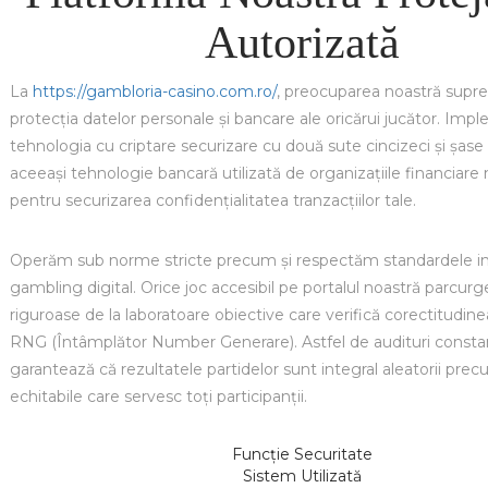
Autorizată
La
https://gambloria-casino.com.ro/
, preocuparea noastră sup
protecția datelor personale și bancare ale oricărui jucător. I
tehnologia cu criptare securizare cu două sute cincizeci și șase d
aceeași tehnologie bancară utilizată de organizațiile financiare
pentru securizarea confidențialitatea tranzacțiilor tale.
Operăm sub norme stricte precum și respectăm standardele ind
gambling digital. Orice joc accesibil pe portalul noastră parcurge 
riguroase de la laboratoare obiective care verifică corectitudin
RNG (Întâmplător Number Generare). Astfel de audituri const
garantează că rezultatele partidelor sunt integral aleatorii prec
echitabile care servesc toți participanții.
Funcție Securitate
Sistem Utilizată