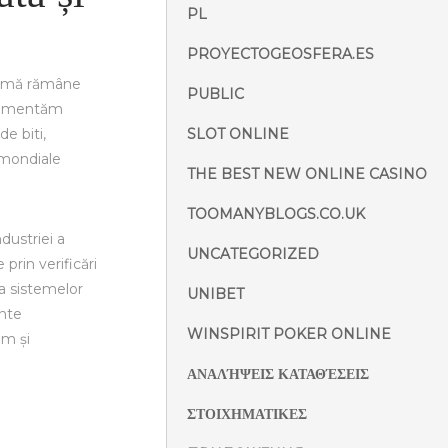
PL
PROYECTOGEOSFERA.ES
remă rămâne
PUBLIC
mplementăm
e biti,
SLOT ONLINE
 mondiale
THE BEST NEW ONLINE CASINO
TOOMANYBLOGS.CO.UK
ustriei a
UNCATEGORIZED
prin verificări
ea sistemelor
UNIBET
ante
WINSPIRIT POKER ONLINE
um și
ΑΝΑΛΉΨΕΙΣ ΚΑΤΑΘΈΣΕΙΣ
ΣΤΟΙΧΗΜΑΤΙΚΕΣ