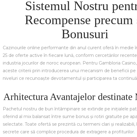
Sistemul Nostru pent
Recompense precum 
Bonusuri
Cazinourile online performante din anul curent oferă în medie înt
25 de oferte active în fiecare lună, conform cercetărilor recente
industria jocurilor de noroc european. Pentru Gambloria Casino
aceste criterii prin introducerea unui mecanism de beneficii pe
niveluri ce recunoaște devotamentul și participarea ta continuă
Arhitectura Avantajelor destinat
Pachetul nostru de bun întâmpinare se extinde pe inițialele pat
oferind al mix balansat între sume bonus și rotiri gratuite pe ap
selectate. Toate ofertă se prezintă cu termeni clari și realizabili
secrete care să complice procedura de extragere a profiturilor.