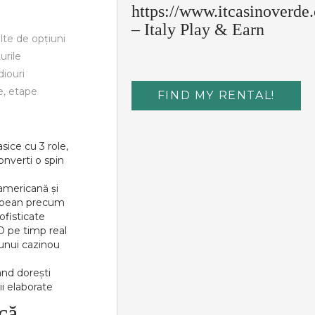
https://www.itcasinoverde
– Italy Play & Earn
lte de opțiuni
urile
diouri
e, etape
FIND MY RENTAL!
ice cu 3 role,
onverti o spin
americană și
ribbean precum
ofisticate
 pe timp real
 unui cazinou
ând dorești
ii elaborate
că