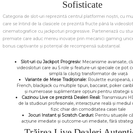
Sofisticate
Categoria de slot-uri reprezintă centrul platformei noștri, cu mu
care se întind de la clasicele ce prezintă fructe până la videoslot
cinematografice cu jackpoturi progressive. Parteneriază cu stu
premiate care aduc mereu inovație prin mecanici gaming unic
bonus captivante și potențial de recompensă substanțial.
Slot-uri cu Jackpot Progresiv:
Mecanisme avansate, clas
videosloturi care au 5 role și feature-uri speciale ce pot c
simplă la câștig transformator de viață
Variante de Mese Tradiționale:
Roulette europeană, 
French, blackjack cu multiple tipuri, baccarat, poker ca
și numeroase suplimentare opțiuni pentru strategii s
Cazinou Live ce prezintă Dealeri Reali:
Transmisiuni HD
de la studiouri profesionale, interacțiune reală și mediul
fizic chiar din comoditatea casei tale
Jocuri Instant și Scratch Carduri:
Pentru situațiile c
acțiune imediate și outcome-uri imediate, fără strateg
Trăirea Live Dealeri Autenti