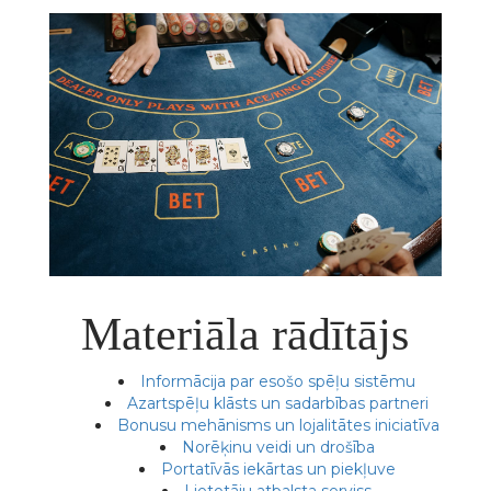
Materiāla rādītājs
Informācija par esošo spēļu sistēmu
Azartspēļu klāsts un sadarbības partneri
Bonusu mehānisms un lojalitātes iniciatīva
Norēķinu veidi un drošība
Portatīvās iekārtas un piekļuve
Lietotāju atbalsta serviss