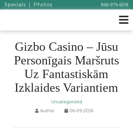
Specials
|
Photos
866-976-6518
Gizbo Casino – Jūsu
Personīgais Maršruts
Uz Fantastiskām
Izklaides Variantiem
Uncategorized
Author
06-09-2026