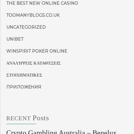
THE BEST NEW ONLINE CASINO
TOOMANYBLOGS.CO.UK
UNCATEGORIZED
UNIBET
WINSPIRIT POKER ONLINE
ΑΝΑΛΉΨΕΙΣ ΚΑΤΑΘΈΣΕΙΣ
ΣΤΟΙΧΗΜΑΤΙΚΕΣ
ПРИЛОЖЕНИЯ
Posts
RECENT
Crypto Gambling Australia – Benelux