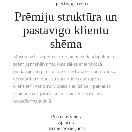
piedāvājumiem
Prēmiju struktūra un
pastāvīgo klientu
shēma
Mūsu esošais spēļu vietne piedāvā daudzpakāpju
prēmiju mehānismu, kura sākas ar ienākošā
piedāvājumu pirmreizējiem lietotājiem un notiek ar
konstantiem bonusu variantiem esošajiem
klientiem. Katrs individuālais atlīdzība ir pakļauts
skaidriem regulām, kuras izvietoti mūsdienu
nosacījumu sadaļā.
Prēmijas veids
Apjoms
Likmes nosacījums