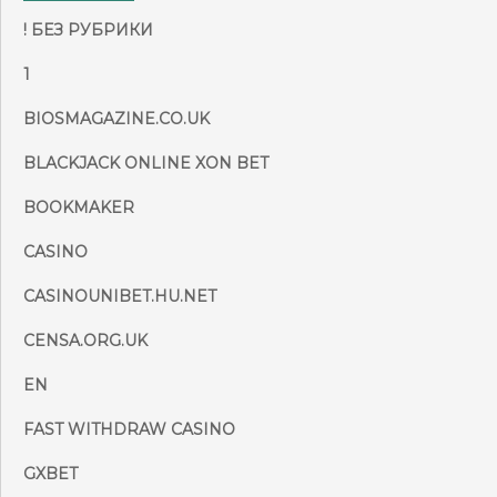
! БЕЗ РУБРИКИ
1
BIOSMAGAZINE.CO.UK
BLACKJACK ONLINE XON BET
BOOKMAKER
CASINO
CASINOUNIBET.HU.NET
CENSA.ORG.UK
EN
FAST WITHDRAW CASINO
GXBET