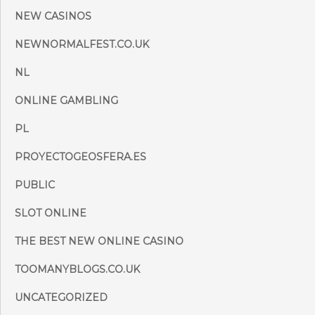
NEW CASINOS
NEWNORMALFEST.CO.UK
NL
ONLINE GAMBLING
PL
PROYECTOGEOSFERA.ES
PUBLIC
SLOT ONLINE
THE BEST NEW ONLINE CASINO
TOOMANYBLOGS.CO.UK
UNCATEGORIZED