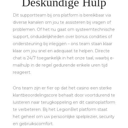
Deskundige Hulp
Dit supportteam bij ons platform is bereikbaar via
diverse kanalen om jou te assisteren bij vragen of
problemen. Of het nu gaat om systeemtechnische
support, onduidelijkheden over bonus condities of
ondersteuning bij inleggen – ons team staan klaar
klaar om jou snel en adequaat te helpen. Directe
chat is 24/7 toegankelijk in het onze taal, waarbij e-
mailhulp in de regel gedurende enkele uren tijd
reageert.
Ons team zijn er fier op dat het casino een sterke
klantbeoordelingscore behaalt door voortdurend te
luisteren naar terugkoppeling en dit casinoplatform
te verbeteren. Bij het LegionBet platform staat
het geheel om uw persoonlijke spelplezier, security
en gebruikscomfort.