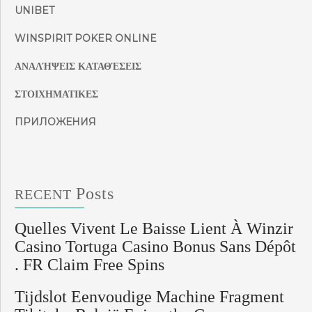
UNIBET
WINSPIRIT POKER ONLINE
ΑΝΑΛΉΨΕΙΣ ΚΑΤΑΘΈΣΕΙΣ
ΣΤΟΙΧΗΜΑΤΙΚΕΣ
ПРИЛОЖЕНИЯ
Posts
RECENT
Quelles Vivent Le Baisse Lient À Winzir
Casino Tortuga Casino Bonus Sans Dépôt
. FR Claim Free Spins
Tijdslot Eenvoudige Machine Fragment