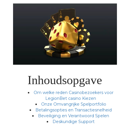
Inhoudsopgave
Om welke reden Casinobezoekers voor
LegionBet casino Kiezen
Onze Omvangrijke Spelportfolio
Betalingsopties en Transactiesnelheid
Beveiliging en Verantwoord Spelen
Deskundige Support