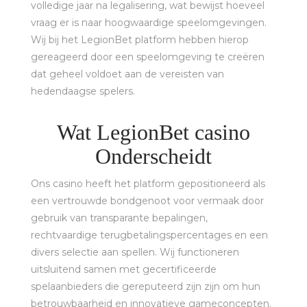
volledige jaar na legalisering, wat bewijst hoeveel
vraag er is naar hoogwaardige speelomgevingen.
Wij bij het LegionBet platform hebben hierop
gereageerd door een speelomgeving te creëren
dat geheel voldoet aan de vereisten van
hedendaagse spelers.
Wat LegionBet casino
Onderscheidt
Ons casino heeft het platform gepositioneerd als
een vertrouwde bondgenoot voor vermaak door
gebruik van transparante bepalingen,
rechtvaardige terugbetalingspercentages en een
divers selectie aan spellen. Wij functioneren
uitsluitend samen met gecertificeerde
spelaanbieders die gereputeerd zijn zijn om hun
betrouwbaarheid en innovatieve gameconcepten.