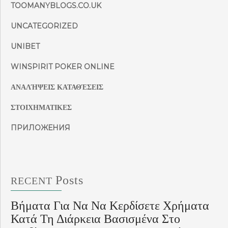
TOOMANYBLOGS.CO.UK
UNCATEGORIZED
UNIBET
WINSPIRIT POKER ONLINE
ΑΝΑΛΉΨΕΙΣ ΚΑΤΑΘΈΣΕΙΣ
ΣΤΟΙΧΗΜΑΤΙΚΕΣ
ПРИЛОЖЕНИЯ
Posts
RECENT
Βήματα Για Να Να Κερδίσετε Χρήματα
Κατά Τη Διάρκεια Βασισμένα Στο