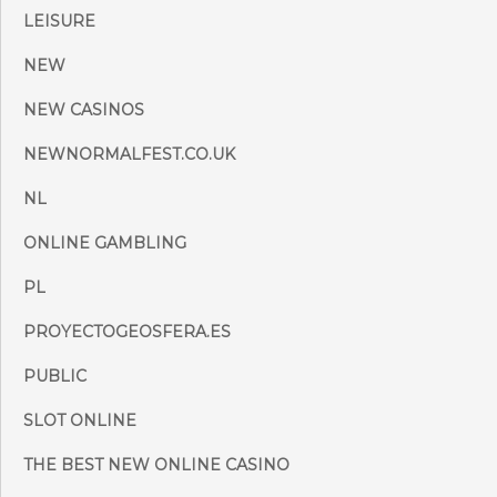
LEISURE
NEW
NEW CASINOS
NEWNORMALFEST.CO.UK
NL
ONLINE GAMBLING
PL
PROYECTOGEOSFERA.ES
PUBLIC
SLOT ONLINE
THE BEST NEW ONLINE CASINO