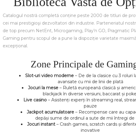
Biblioteca Vastă de Opț
Catalogul nostră completă conține peste 2000 de titluri de pro
cei mai prestigioşi dezvoltatori din industrie. Parteneriatul nos
de top precum NetEnt, Microgaming, Play’n GO, Pragmatic Pla
Gaming pentru scopul de a pune la dispoziție varietate maximă
excepțional.
Zone Principale de Gamin
Slot-uri video moderne
– De de la clasice cu 3 rolur
avansate cu mii de linii de plată
Jocuri la mese
– Ruletă europeană clasică și america
blackjack în diverse versiuni, baccarat și pok
Live casino
– Asistenți experți în streaming real, str
pauze
Jackpot acumulatoare
– Recompense care au capac
depăși sume de ordinul a sute de mii întregi de
Jocuri instant
– Crash games, scratch cards și diferit
inovative